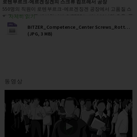
로텐부르크-에르겐징겐의 스크류 컴프레서 공장
550명의 직원이 로텐부르크-에르겐징겐 공장에서 고품질 스
크루 컴프레서를 생산합니다. BITZER는 지난 10년간 효율, 품
자세히 읽기
질 및 용량 증대를 위해 이 공장에 8천만 유로 이상을 투자했
BITZER_Competence_Center Screws_Rottenburg
으며, 궁극적으로는 탄탄한 일자리를 제공하는 결과를 낳았습
(JPG, 3 MB)
니다.
동영상