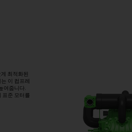
맞게 최적화된
는 이 컴프레
 높여줍니다.
 표준 모터를