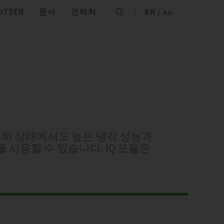
ITZER
문서
연락처
KR / ko
 부하 상태에서도 높은 냉각 성능과
을 사용할 수 있습니다. IQ 모듈은