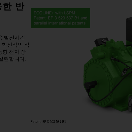
용한 반
더욱 발전시킨
고 혁신적인 직
능형 전자 장
 실현합니다.
Patent: EP 3 523 537 B1