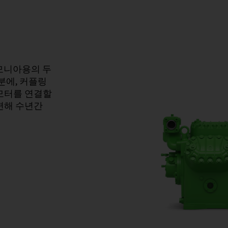
암모니아용의 두
분에, 커플링
모터를 연결할
편해 수년간