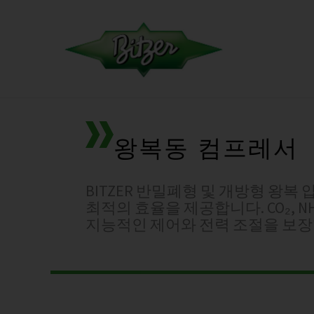
왕복동 컴프레서
BITZER 반밀폐형 및 개방형 왕
최적의 효율을 제공합니다. CO₂, 
지능적인 제어와 전력 조절을 보장