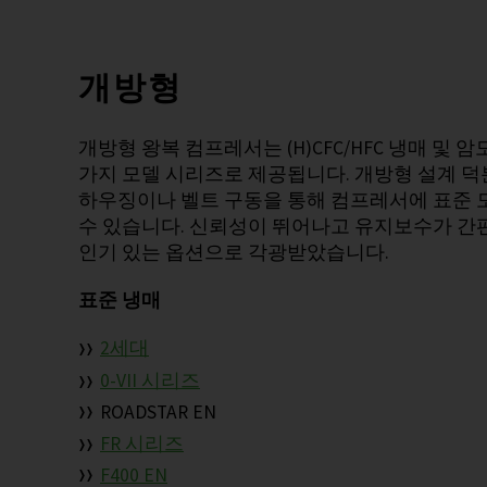
개방형
개방형 왕복 컴프레서는 (H)CFC/HFC 냉매 및 
가지 모델 시리즈로 제공됩니다. 개방형 설계 덕
하우징이나 벨트 구동을 통해 컴프레서에 표준 
수 있습니다. 신뢰성이 뛰어나고 유지보수가 간
인기 있는 옵션으로 각광받았습니다.
표준 냉매
2세대
0-VII 시리즈
ROADSTAR EN
FR 시리즈
F400 EN