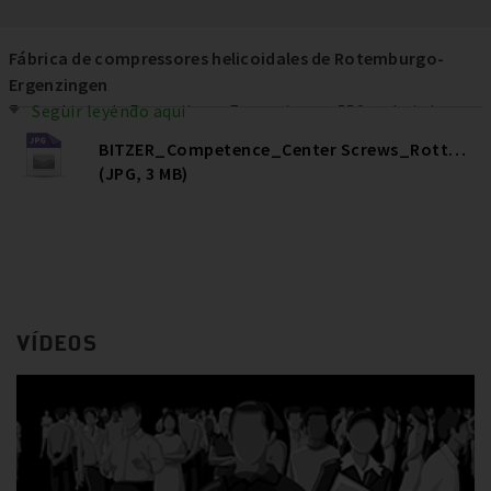
Fábrica de compressores helicoidales de Rotemburgo-
Ergenzingen
En la planta de Rottenburg-Ergenzingen, 550 trabajadores
Seguir leyendo aqui
fabrican compresores de tornillo de calidad. BITZER ha
BITZER_Competence_Center Screws_Rottenburg
invertido en los últimos años en el centro más de 80
(JPG, 3 MB)
millones de euros para incrementar la eficiencia, la calidad y
la capacidad y, en última instancia, garantizar así los
puestos de trabajo.
VÍDEOS