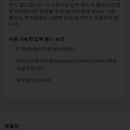
연이 필요합니다. 이 수액기는 압력 릴리프 밸브와 연결
된 상태에서만 작동할 수 있습니다(최대 45bar). 이런
밸브는 제조업체의 사양에 맞춰 설계하고 조립해야 합
니다.
사용 가능한 압력 용기 승인
EC 압력 장비 지침 2014/68/EC
유라시아경제연합(Eurasian Economic Union) 회원
국을 위한 EAC
중국용 SELO-CML
팸플릿*