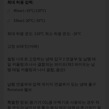
최대 허용 압력:
45bar(–10°C/120°C)
33bar(-20°C/-10°C)
최대 허용 온도: 120°C 최소 허용 온도: -20°C
고정 브래킷(아래)
씰링 너트로 고정하는 냉매 입구 2 연결부 및 납땜 테
일 커플링과 나사 결합되는 파이프(제2 파이프는 납
땜 테일 커플링과 나사 결합, 옵션)
납땜 연결부와 압력 게이지 연결부가 있는 냉매 출구
Rotalock 밸브
특별한 정보: 용기가 CO₂용 수액기로 사용되는 경우 작
동 온도가 낮으므로 특수 부식 방지 대책과 추가적인 절