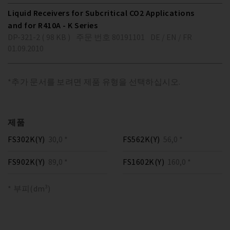
Liquid Receivers for Subcritical CO2 Applications
and for R410A - K Series
DP-321-2 ( 98 KB )
주문 번호 80191101
DE / EN / FR
01.09.2010
*추가 문서를 보려면 제품 유형을 선택하십시오.
제품
FS302K(Y)
30,0 *
FS562K(Y)
56,0 *
FS902K(Y)
89,0 *
FS1602K(Y)
160,0 *
* 부피(dm³)