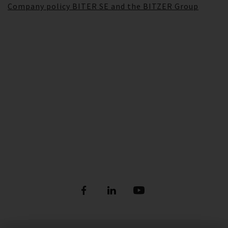
Company policy BITER SE and the BITZER Group