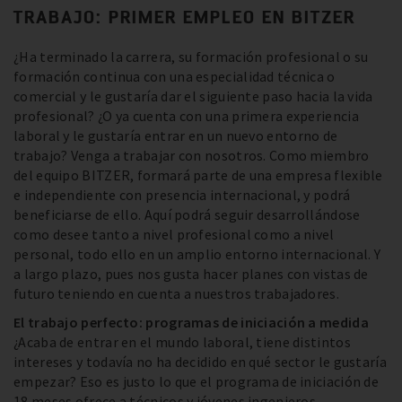
TRABAJO: PRIMER EMPLEO EN BITZER
¿Ha terminado la carrera, su formación profesional o su
formación continua con una especialidad técnica o
comercial y le gustaría dar el siguiente paso hacia la vida
profesional? ¿O ya cuenta con una primera experiencia
laboral y le gustaría entrar en un nuevo entorno de
trabajo? Venga a trabajar con nosotros. Como miembro
del equipo BITZER, formará parte de una empresa flexible
e independiente con presencia internacional, y podrá
beneficiarse de ello. Aquí podrá seguir desarrollándose
como desee tanto a nivel profesional como a nivel
personal, todo ello en un amplio entorno internacional. Y
a largo plazo, pues nos gusta hacer planes con vistas de
futuro teniendo en cuenta a nuestros trabajadores.
El trabajo perfecto: programas de iniciación a medida
¿Acaba de entrar en el mundo laboral, tiene distintos
intereses y todavía no ha decidido en qué sector le gustaría
empezar? Eso es justo lo que el programa de iniciación de
18 meses ofrece a técnicos y jóvenes ingenieros