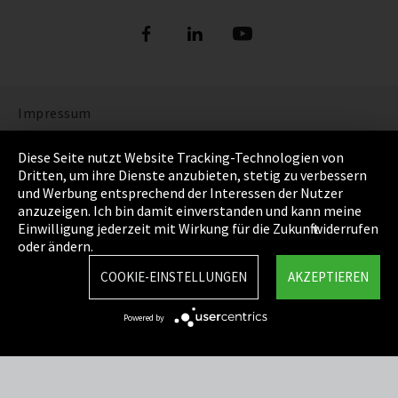
Impressum
Datenschutz
Diese Seite nutzt Website Tracking-Technologien von
Dritten, um ihre Dienste anzubieten, stetig zu verbessern
Cookie Einstellungen
und Werbung entsprechend der Interessen der Nutzer
anzuzeigen. Ich bin damit einverstanden und kann meine
AGB
Einwilligung jederzeit mit Wirkung für die Zukunft widerrufen
oder ändern.
Sitemap
COOKIE-EINSTELLUNGEN
AKZEPTIEREN
Integrity Line
Powered by
EmpCo Richtlinie