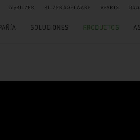
myBITZER
BITZER SOFTWARE
ePARTS
Doc
PAÑÍA
SOLUCIONES
PRODUCTOS
A