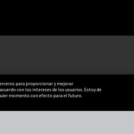
 terceros para proporcionar y mejorar
cuerdo con los intereses de los usuarios. Estoy de
e Settings
Términos y Condiciones
Mapa del sitio
uier momento con efecto para el futuro.