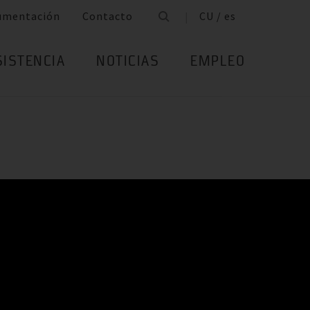
umentación
Contacto
CU / es
SISTENCIA
NOTICIAS
EMPLEO