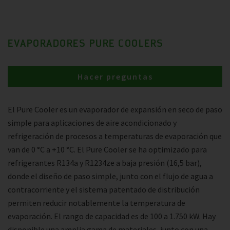
EVAPORADORES PURE COOLERS
Hacer preguntas
El Pure Cooler es un evaporador de expansión en seco de paso
simple para aplicaciones de aire acondicionado y
refrigeración de procesos a temperaturas de evaporación que
van de 0 °C a +10 °C. El Pure Cooler se ha optimizado para
refrigerantes R134a y R1234ze a baja presión (16,5 bar),
donde el diseño de paso simple, junto con el flujo de agua a
contracorriente y el sistema patentado de distribución
permiten reducir notablemente la temperatura de
evaporación. El rango de capacidad es de 100 a 1.750 kW. Hay
disponible una amplia gama de materiales, junto con una