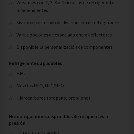
Versiones con 1, 2, 3 o 4 circuitos de refrigerante
independientes
Sistema patentado de distribución de refrigerante
Varias opciones de espaciado entre deflectores
Disponible la personalización de componentes
Refrigerantes aplicables
HFC
Mezclas HFO, HFC/HFO
Hidrocarburos (propano, propileno)
Homologaciones disponibles de recipientes a
presión
CE (PED 2014/68/UE)