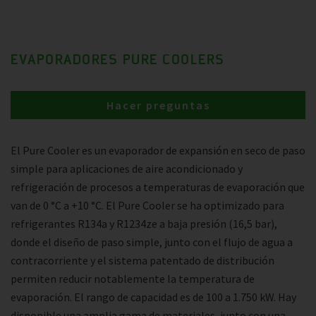
EVAPORADORES PURE COOLERS
Hacer preguntas
El Pure Cooler es un evaporador de expansión en seco de paso
simple para aplicaciones de aire acondicionado y
refrigeración de procesos a temperaturas de evaporación que
van de 0 °C a +10 °C. El Pure Cooler se ha optimizado para
refrigerantes R134a y R1234ze a baja presión (16,5 bar),
donde el diseño de paso simple, junto con el flujo de agua a
contracorriente y el sistema patentado de distribución
permiten reducir notablemente la temperatura de
evaporación. El rango de capacidad es de 100 a 1.750 kW. Hay
disponible una amplia gama de materiales, junto con una