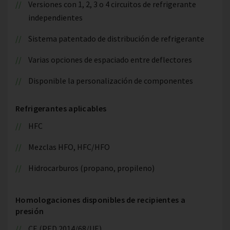
Versiones con 1, 2, 3 o 4 circuitos de refrigerante
independientes
Sistema patentado de distribución de refrigerante
Varias opciones de espaciado entre deflectores
Disponible la personalización de componentes
Refrigerantes aplicables
HFC
Mezclas HFO, HFC/HFO
Hidrocarburos (propano, propileno)
Homologaciones disponibles de recipientes a
presión
CE (PED 2014/68/UE)