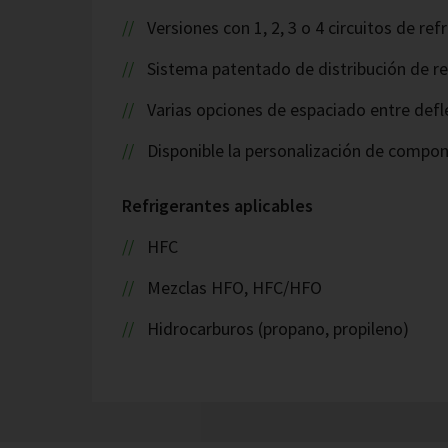
Versiones con 1, 2, 3 o 4 circuitos de re
Sistema patentado de distribución de re
Varias opciones de espaciado entre defl
Disponible la personalización de compo
Refrigerantes aplicables
HFC
Mezclas HFO, HFC/HFO
Hidrocarburos (propano, propileno)