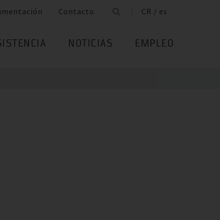
umentación
Contacto
CR / es
SISTENCIA
NOTICIAS
EMPLEO