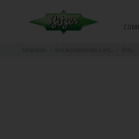
COM
Soluciones
Aire acondicionado y refr...
Refr...