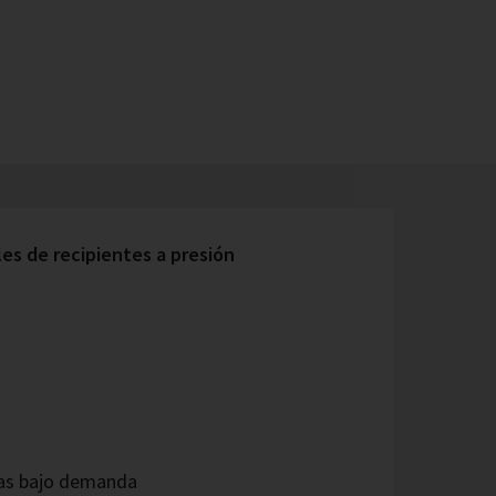
s de recipientes a presión
as bajo demanda