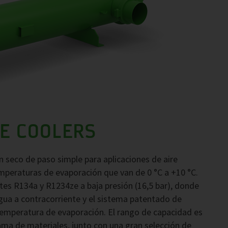
E COOLERS
n seco de paso simple para aplicaciones de aire
mperaturas de evaporación que van de 0 °C a +10 °C.
tes R134a y R1234ze a baja presión (16,5 bar), donde
 agua a contracorriente y el sistema patentado de
temperatura de evaporación. El rango de capacidad es
ama de materiales, junto con una gran selección de