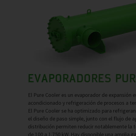
EVAPORADORES PUR
El Pure Cooler es un evaporador de expansión e
acondicionado y refrigeración de procesos a te
El Pure Cooler se ha optimizado para refrigeran
el diseño de paso simple, junto con el flujo de
distribución permiten reducir notablemente la 
de 100 a 1.750 kW. Hay disponible una amplia g