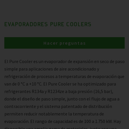
EVAPORADORES PURE COOLERS
Hacer preguntas
El Pure Cooler es un evaporador de expansión en seco de paso
simple para aplicaciones de aire acondicionado y
refrigeración de procesos a temperaturas de evaporación que
van de 0 °C a +10 °C. El Pure Cooler se ha optimizado para
refrigerantes R134a y R1234ze a baja presión (16,5 bar),
donde el diseño de paso simple, junto con el flujo de agua a
contracorriente y el sistema patentado de distribución
permiten reducir notablemente la temperatura de
evaporación. El rango de capacidad es de 100 a 1.750 kW. Hay
disponible una amplia gama de materiales, junto con una