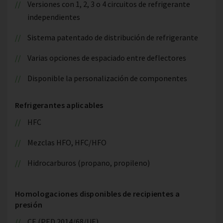
Versiones con 1, 2, 3 o 4 circuitos de refrigerante
independientes
Sistema patentado de distribución de refrigerante
Varias opciones de espaciado entre deflectores
Disponible la personalización de componentes
Refrigerantes aplicables
HFC
Mezclas HFO, HFC/HFO
Hidrocarburos (propano, propileno)
Homologaciones disponibles de recipientes a
presión
CE (PED 2014/68/UE)