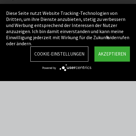
Datenschutz
Diese Seite nutzt Website Tracking-Technologien von
Dritten, um ihre Dienste anzubieten, stetig zu verbessern
Cookie Einstellungen
und Werbung entsprechend der Interessen der Nutzer
anzuzeigen. Ich bin damit einverstanden und kann meine
AGB
Einwilligung jederzeit mit Wirkung für die Zukunft widerrufen
oder ändern.
Sitemap
COOKIE-EINSTELLUNGEN
AKZEPTIEREN
Integrity Line
Powered by
EmpCo Richtlinie