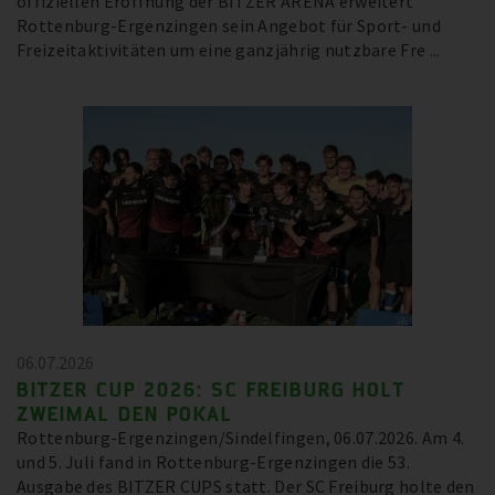
offiziellen Eröffnung der BITZER ARENA erweitert
Rottenburg-Ergenzingen sein Angebot für Sport- und
Freizeitaktivitäten um eine ganzjährig nutzbare Fre ...
06.07.2026
BITZER CUP 2026: SC FREIBURG HOLT
ZWEIMAL DEN POKAL
Rottenburg-Ergenzingen/Sindelfingen, 06.07.2026. Am 4.
und 5. Juli fand in Rottenburg-Ergenzingen die 53.
Ausgabe des BITZER CUPS statt. Der SC Freiburg holte den