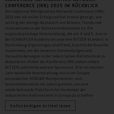
CONFERENCE (IRN) 2025 IM RÜCKBLICK
Die Industrial Refrigeration Network Conference (IRN)
2025 war ein voller Erfolg und hat erneut gezeigt, wie
wichtig der stetige Austausch von Wissen, Trends und
Innovationen in der Kältetechnikbranche ist. Die
englischsprachige Veranstaltung, die am 4. und 5. Juni in
der SCHAUFLER Academy an unserem BITZER Standort in
Rottenburg-Ergenzingen stattfand, brachte die Branche
zusammen, um die neuesten Entwicklungen und
Herausforderungen in der industriellen Kältetechnik zu
diskutieren. Hinter der Konferenz IRN stehen neben
BITZER zahlreiche weitere Sponsoren. Erst im letzten
Jahr wurde die Veranstaltung von einer Gruppe
europäischer HVAC&R-Komponenten- und -
Systemlieferanten ins Leben gerufen, um eine
wiederkehrende Plattform für Vordenker der
industriellen Kältetechnik in Europa zu schaffen.
Vollständigen Artikel lesen