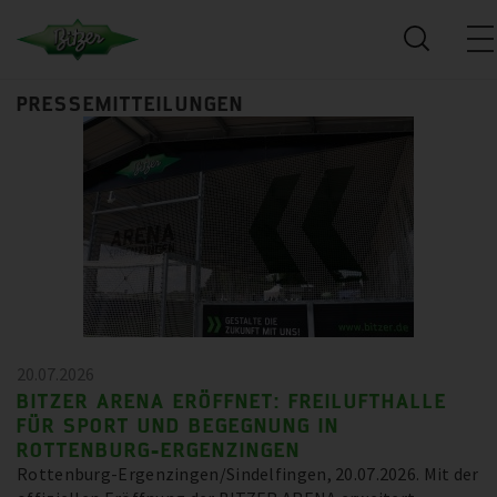
PRESSEMITTEILUNGEN
20.07.2026
BITZER ARENA ERÖFFNET: FREILUFTHALLE
FÜR SPORT UND BEGEGNUNG IN
ROTTENBURG-ERGENZINGEN
Rottenburg-Ergenzingen/Sindelfingen, 20.07.2026. Mit der