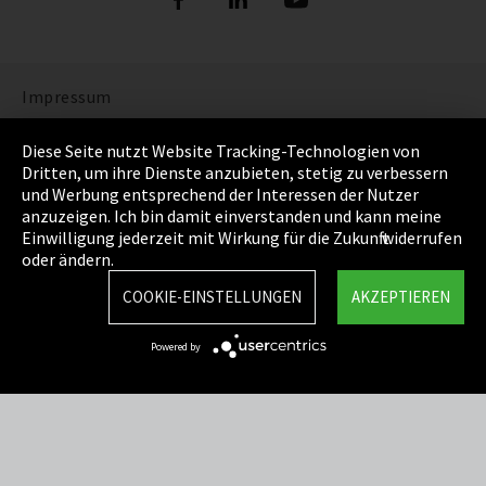
Impressum
Datenschutz
Diese Seite nutzt Website Tracking-Technologien von
Dritten, um ihre Dienste anzubieten, stetig zu verbessern
Cookie Einstellungen
und Werbung entsprechend der Interessen der Nutzer
anzuzeigen. Ich bin damit einverstanden und kann meine
AGB
Einwilligung jederzeit mit Wirkung für die Zukunft widerrufen
oder ändern.
Sitemap
COOKIE-EINSTELLUNGEN
AKZEPTIEREN
Integrity Line
Powered by
EmpCo Richtlinie