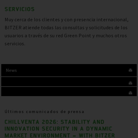
SERVICIOS
Muy cerca de los clientes y con presencia internacional,
BITZER atiende todas las consultas y solicitudes de los
usuarios a través de su red Green Point y muchos otros
servicios.
News
Últimos comunicados de prensa
CHILLVENTA 2026: STABILITY AND
INNOVATION SECURITY IN A DYNAMIC
MARKET ENVIRONMENT – WITH BITZER