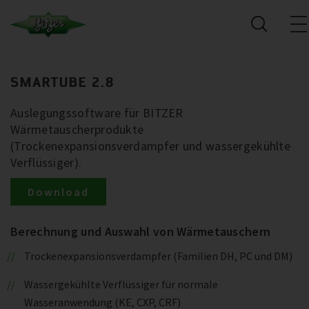
SMARTUBE 2.8
Auslegungssoftware für BITZER
Wärmetauscherprodukte
(Trockenexpansionsverdampfer und wassergekühlte
Verflüssiger).
Download
Berechnung und Auswahl von Wärmetauschern
Trockenexpansionsverdampfer (Familien DH, PC und DM)
Wassergekühlte Verflüssiger für normale
Wasseranwendung (KE, CXP, CRF)