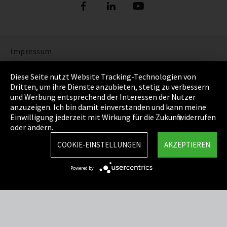
Impressum
Datenschutz
Diese Seite nutzt Website Tracking-Technologien von
Dritten, um ihre Dienste anzubieten, stetig zu verbessern
Cookie Einstellungen
und Werbung entsprechend der Interessen der Nutzer
anzuzeigen. Ich bin damit einverstanden und kann meine
AGB
Einwilligung jederzeit mit Wirkung für die Zukunft widerrufen
oder ändern.
Sitemap
COOKIE-EINSTELLUNGEN
AKZEPTIEREN
Integrity Line
Powered by
EmpCo Richtlinie