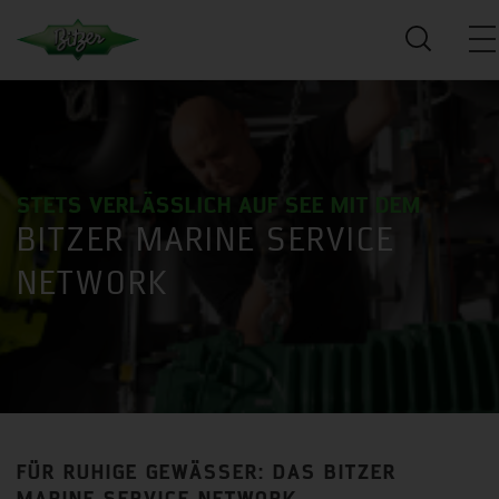
STETS VERLÄSSLICH AUF SEE MIT DEM
BITZER MARINE SERVICE
NETWORK
FÜR RUHIGE GEWÄSSER: DAS BITZER
MARINE SERVICE NETWORK