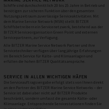
Schiffe sind durchschnittlich 20 bis 25 Jahre in Betrieb und
benötigen zur sicheren Funktion über den gesamten
Nutzungszeitraum zuverlässige Serviceaktivitäten. Mit
dem Marine Service Network (MSN) stellt BITZER
Schiffsbetreibern ein Servicenetzwerk, bestehend aus der
BITZER Serviceorganisation Green Point und externen
Servicepartnern, zur Verfügung.
Alle BITZER Marine Service Network Partner und ihre
Servicetechniker verfügen über langjährige Erfahrungen
im Bereich Service für Kälte- und Klimaanlagen und
erfüllen die hohen BITZER Qualitätsansprüche.
SERVICE IN ALLEN WICHTIGEN HÄFEN
Die Serviceauftragsvergabe erfolgt stets von Ihnen direkt
an den Partner des BITZER Marine Service Networks – der
Service ist dabei aber nicht auf BITZER Produkte
beschränkt, sondern umfasst die gesamte Kälte- oder
Klimaanlage. Entsprechende Servicestationen finden Sie