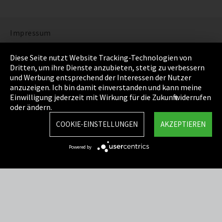
Impressum
Datenschutz
Diese Seite nutzt Website Tracking-Technologien von
Dritten, um ihre Dienste anzubieten, stetig zu verbessern
Cookie Einstellungen
und Werbung entsprechend der Interessen der Nutzer
anzuzeigen. Ich bin damit einverstanden und kann meine
AGB
Einwilligung jederzeit mit Wirkung für die Zukunft widerrufen
oder ändern.
Sitemap
COOKIE-EINSTELLUNGEN
AKZEPTIEREN
Integrity Line
Powered by
EmpCo Richtlinie