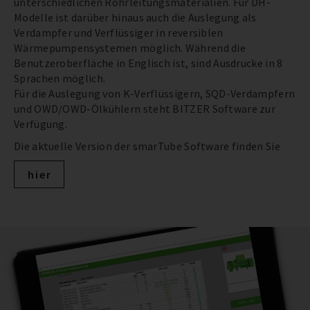
unterschiedlichen Rohrleitungsmaterialien. Für DH-
Modelle ist darüber hinaus auch die Auslegung als
Verdampfer und Verflüssiger in reversiblen
Wärmepumpensystemen möglich. Während die
Benutzeroberfläche in Englisch ist, sind Ausdrucke in 8
Sprachen möglich.
Für die Auslegung von K-Verflüssigern, SQD-Verdampfern
und OWD/OWD-Ölkühlern steht BITZER Software zur
Verfügung.
Die aktuelle Version der smarTube Software finden Sie
hier