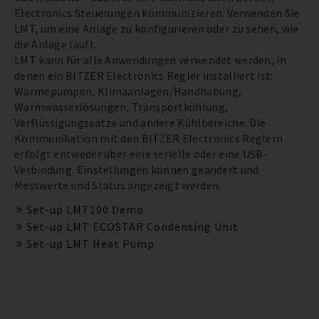
Electronics Steuerungen kommunizieren. Verwenden Sie
LMT, um eine Anlage zu konfigurieren oder zu sehen, wie
die Anlage läuft.
LMT kann für alle Anwendungen verwendet werden, in
denen ein BITZER Electronics Regler installiert ist:
Wärmepumpen, Klimaanlagen/Handhabung,
Warmwasserlösungen, Transportkühlung,
Verflüssigungssätze und andere Kühlbereiche. Die
Kommunikation mit den BITZER Electronics Reglern
erfolgt entweder über eine serielle oder eine USB-
Verbindung. Einstellungen können geändert und
Messwerte und Status angezeigt werden.
Set-up LMT100 Demo
Set-up LMT ECOSTAR Condensing Unit
Set-up LMT Heat Pump