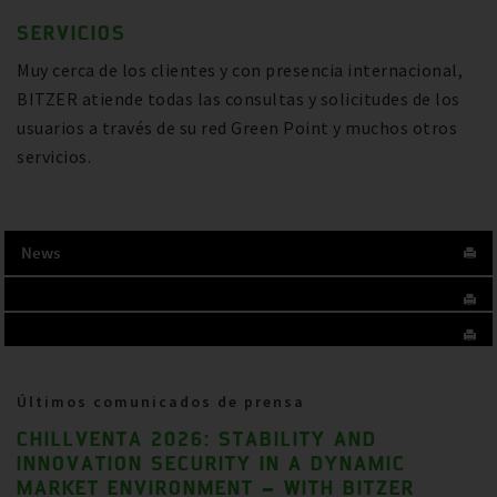
SERVICIOS
Muy cerca de los clientes y con presencia internacional,
BITZER atiende todas las consultas y solicitudes de los
usuarios a través de su red Green Point y muchos otros
servicios.
News
Últimos comunicados de prensa
CHILLVENTA 2026: STABILITY AND
INNOVATION SECURITY IN A DYNAMIC
MARKET ENVIRONMENT – WITH BITZER