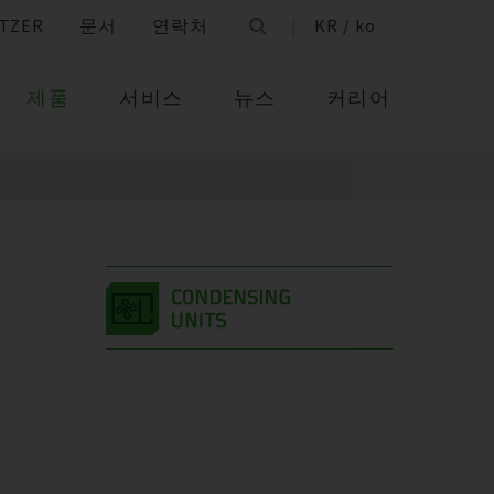
TZER
문서
연락처
KR / ko
제품
서비스
뉴스
커리어