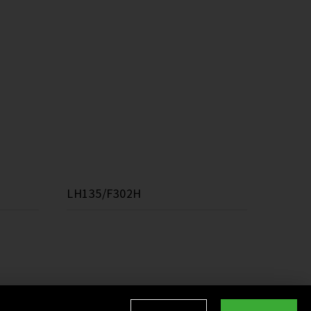
LH135/F302H