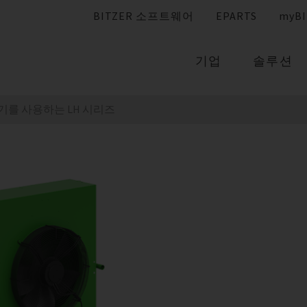
BITZER 소프트웨어
EPARTS
myBI
기업
솔루션
기를 사용하는 LH 시리즈