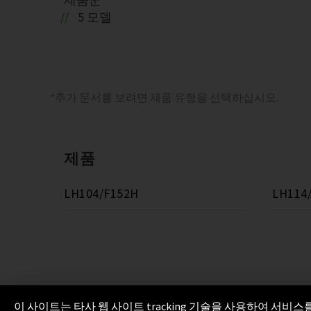
5 모델
*추가 문서를 보려면 제품 유형을 선택하십시오.
제품
LH104/F152H
LH114
이 사이트는 타사 웹 사이트 tracking 기술을 사용하여 서