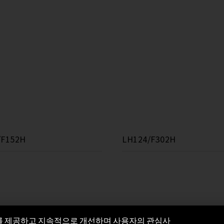
/F152H
LH124/F302H
비스를 제공하고 지속적으로 개선하며 사용자의 관심사