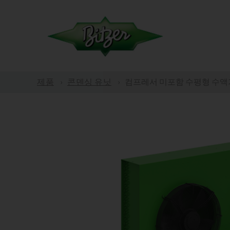
제품
콘덴싱 유닛
컴프레서 미포함 수평형 수액