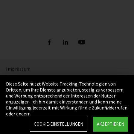
Impressum
Datenschutz
Diese Seite nutzt Website Tracking-Technologien von
Dritten, um ihre Dienste anzubieten, stetig zu verbessern
Cookie Einstellungen
und Werbung entsprechend der Interessen der Nutzer
anzuzeigen. Ich bin damit einverstanden und kann meine
AGB
Einwilligung jederzeit mit Wirkung für die Zukunft widerrufen
oder ändern.
Sitemap
COOKIE-EINSTELLUNGEN
AKZEPTIEREN
Integrity Line