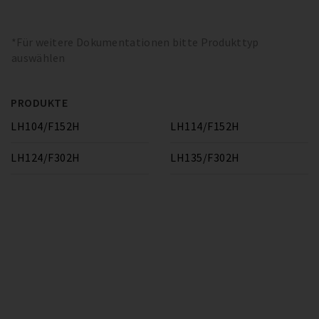
*Für weitere Dokumentationen bitte Produkttyp
auswählen
PRODUKTE
LH104/F152H
LH114/F152H
LH124/F302H
LH135/F302H