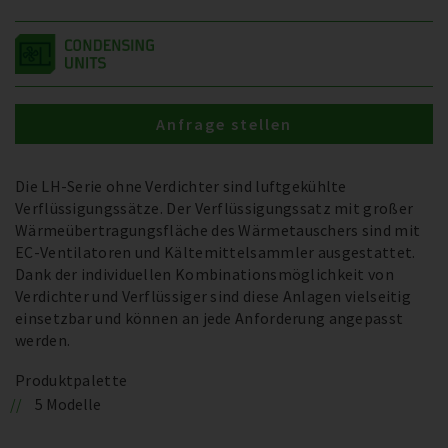
Anfrage stellen
Die LH-Serie ohne Verdichter sind luftgekühlte
Verflüssigungssätze. Der Verflüssigungssatz mit großer
Wärmeübertragungsfläche des Wärmetauschers sind mit
EC-Ventilatoren und Kältemittelsammler ausgestattet.
Dank der individuellen Kombinationsmöglichkeit von
Verdichter und Verflüssiger sind diese Anlagen vielseitig
einsetzbar und können an jede Anforderung angepasst
werden.
Produktpalette
5 Modelle