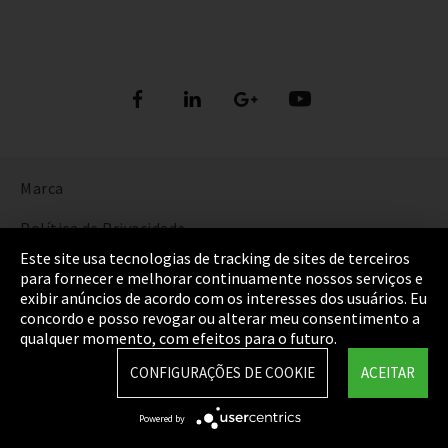
Marca
Política de Privacidade
Este site usa tecnologias de tracking de sites de terceiros
Cookie Settings
para fornecer e melhorar continuamente nossos serviços e
exibir anúncios de acordo com os interesses dos usuários. Eu
Termos e Condições
concordo e posso revogar ou alterar meu consentimento a
qualquer momento, com efeitos para o futuro.
Mapa do Site
CONFIGURAÇÕES DE COOKIE
ACEITAR
Integrity Line
Powered by
EmpCo diretivas