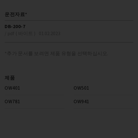
운전자료*
DB-200-7
/ pdf ( 바이트 )
01.02.2023
*추가 문서를 보려면 제품 유형을 선택하십시오.
제품
OW401
OW501
OW781
OW941