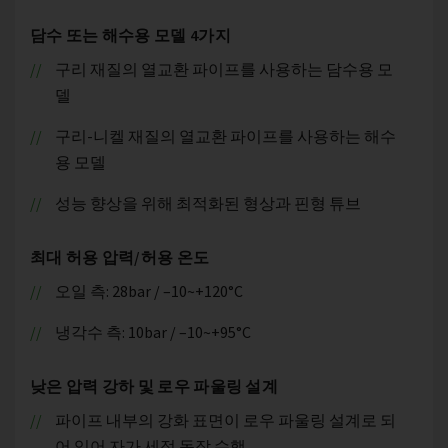
담수 또는 해수용 모델 4가지
구리 재질의 열교환 파이프를 사용하는 담수용 모
델
구리-니켈 재질의 열교환 파이프를 사용하는 해수
용 모델
성능 향상을 위해 최적화된 형상과 핀형 튜브
최대 허용 압력/허용 온도
오일 측: 28bar / –10~+120°C
냉각수 측: 10bar / –10~+95°C
낮은 압력 강하 및 로우 파울링 설계
파이프 내부의 강화 표면이 로우 파울링 설계로 되
어 있어 자가 세정 동작 수행