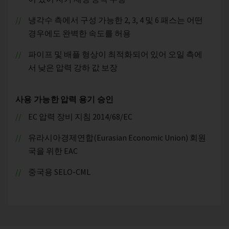
냉각수 측에서 구성 가능한 2, 3, 4 및 6 패스는 어떤
경우에도 완벽한 속도를 허용
파이프 및 배플 형상이 최적화되어 있어 오일 측에
서 낮은 압력 강하 값 보장
사용 가능한 압력 용기 승인
EC 압력 장비 지침 2014/68/EC
유라시아경제연합(Eurasian Economic Union) 회원
국을 위한 EAC
중국용 SELO-CML