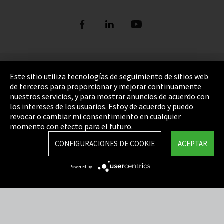
Pie de imprenta
Este sitio utiliza tecnologías de seguimiento de sitios web
de terceros para proporcionar y mejorar continuamente
Política de privacidad
nuestros servicios, y para mostrar anuncios de acuerdo con
los intereses de los usuarios. Estoy de acuerdo y puedo
Cookie Settings
revocar o cambiar mi consentimiento en cualquier
Términos y Condiciones
momento con efecto para el futuro.
Mapa del sitio
CONFIGURACIONES DE COOKIE
ACEPTAR
Integrity Line
Powered by
EmpCo directivas