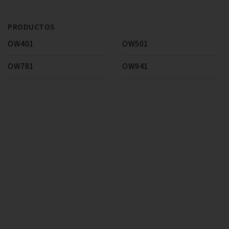
PRODUCTOS
OW401
OW501
OW781
OW941