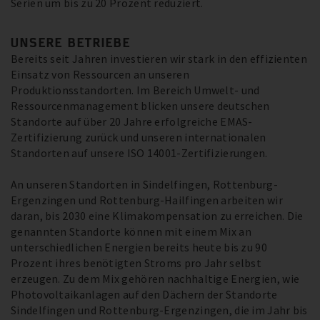
Serien um bis zu 20 Prozent reduziert.
UNSERE BETRIEBE
Bereits seit Jahren investieren wir stark in den effizienten
Einsatz von Ressourcen an unseren
Produktionsstandorten. Im Bereich Umwelt- und
Ressourcenmanagement blicken unsere deutschen
Standorte auf über 20 Jahre erfolgreiche EMAS-
Zertifizierung zurück und unseren internationalen
Standorten auf unsere ISO 14001-Zertifizierungen.
An unseren Standorten in Sindelfingen, Rottenburg-
Ergenzingen und Rottenburg-Hailfingen arbeiten wir
daran, bis 2030 eine Klimakompensation zu erreichen. Die
genannten Standorte können mit einem Mix an
unterschiedlichen Energien bereits heute bis zu 90
Prozent ihres benötigten Stroms pro Jahr selbst
erzeugen. Zu dem Mix gehören nachhaltige Energien, wie
Photovoltaikanlagen auf den Dächern der Standorte
Sindelfingen und Rottenburg-Ergenzingen, die im Jahr bis