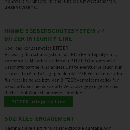
Mehrwert für unsere Partner und die Umwelt schaffen.
UNSERE WERTE:
HINWEISGEBERSCHUTZSYSTEM //
BITZER INTEGRITY LINE
Über das konzernweite BITZER
Hinweisgeberschutzsystem, die BITZER Integrity Line,
können alle Mitarbeitenden der BITZER Gruppe sowie
Geschäftspartner und andere Dritte eventuelle (auch nur
vermutete) Verstöße gegen den BITZER Verhaltenskodex
für Mitarbeitende bzw. den BITZER Verhaltenskodex für
Geschäftspartner sowie alle Verstöße gegen geltendes
Recht – auf Wunsch anonym – melden.
BITZER Integrity Line
SOZIALES ENGAGEMENT
Nachhaltigkeit ist für uns eine globale Aufgabe. Wir