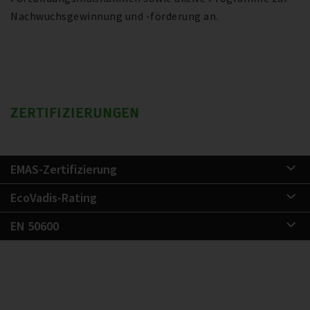
Nachwuchsgewinnung und -förderung an.
ZERTIFIZIERUNGEN
EMAS-Zertifizierung
EcoVadis-Rating
EN 50600