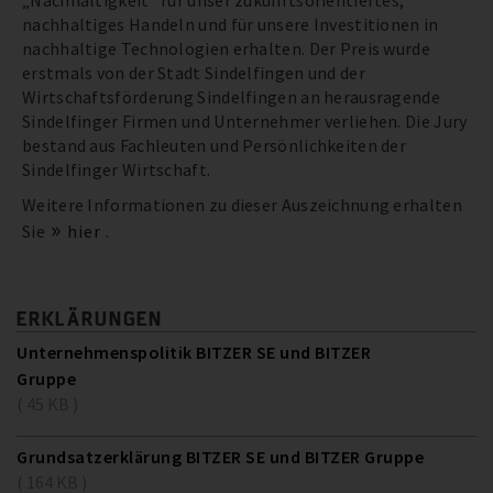
„Nachhaltigkeit“ für unser zukunftsorientiertes,
nachhaltiges Handeln und für unsere Investitionen in
nachhaltige Technologien erhalten. Der Preis wurde
erstmals von der Stadt Sindelfingen und der
Wirtschaftsförderung Sindelfingen an herausragende
Sindelfinger Firmen und Unternehmer verliehen. Die Jury
bestand aus Fachleuten und Persönlichkeiten der
Sindelfinger Wirtschaft.
Weitere Informationen zu dieser Auszeichnung erhalten
Sie
hier
.
ERKLÄRUNGEN
Unternehmenspolitik BITZER SE und BITZER
Gruppe
( 45 KB )
Grundsatzerklärung BITZER SE und BITZER Gruppe
( 164 KB )