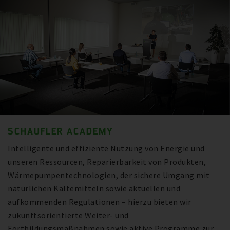
SCHAUFLER ACADEMY
Intelligente und effiziente Nutzung von Energie und
unseren Ressourcen, Reparierbarkeit von Produkten,
Wärmepumpentechnologien, der sichere Umgang mit
natürlichen Kältemitteln sowie aktuellen und
aufkommenden Regulationen – hierzu bieten wir
zukunftsorientierte Weiter- und
Fortbildungsmaßnahmen sowie aktive Programme zur