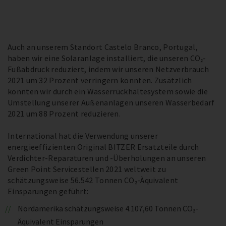
Auch an unserem Standort Castelo Branco, Portugal,
haben wir eine Solaranlage installiert, die unseren CO₂-
Fußabdruck reduziert, indem wir unseren Netzverbrauch
2021 um 32 Prozent verringern konnten. Zusätzlich
konnten wir durch ein Wasserrückhaltesystem sowie die
Umstellung unserer Außenanlagen unseren Wasserbedarf
2021 um 88 Prozent reduzieren.
International hat die Verwendung unserer
energieeffizienten Original BITZER Ersatzteile durch
Verdichter-Reparaturen und -Überholungen an unseren
Green Point Servicestellen 2021 weltweit zu
schätzungsweise 56.542 Tonnen CO₂-Äquivalent
Einsparungen geführt:
Nordamerika schätzungsweise 4.107,60 Tonnen CO₂-
Äquivalent Einsparungen