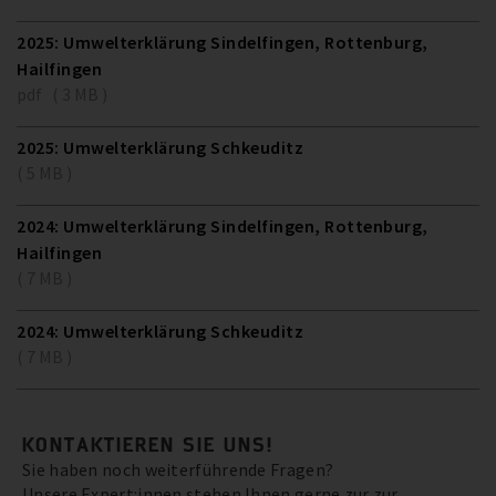
2025: Umwelterklärung Sindelfingen, Rottenburg,
Hailfingen
pdf ( 3 MB )
2025: Umwelterklärung Schkeuditz
( 5 MB )
2024: Umwelterklärung Sindelfingen, Rottenburg,
Hailfingen
( 7 MB )
2024: Umwelterklärung Schkeuditz
( 7 MB )
KONTAKTIEREN SIE UNS!
Sie haben noch weiterführende Fragen?
Unsere Expert:innen stehen Ihnen gerne zur zur