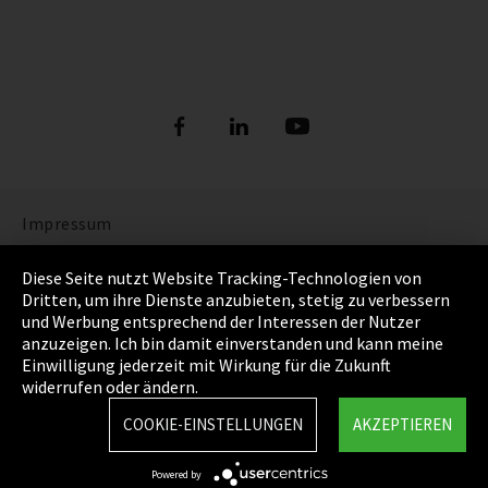
Impressum
Datenschutz
Diese Seite nutzt Website Tracking-Technologien von
Dritten, um ihre Dienste anzubieten, stetig zu verbessern
Cookie Einstellungen
und Werbung entsprechend der Interessen der Nutzer
anzuzeigen. Ich bin damit einverstanden und kann meine
AGB
Einwilligung jederzeit mit Wirkung für die Zukunft
widerrufen oder ändern.
Sitemap
COOKIE-EINSTELLUNGEN
AKZEPTIEREN
Integrity Line
Powered by
EmpCo Richtlinie