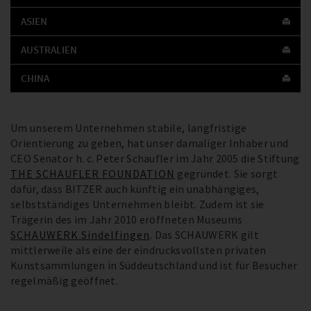
ASIEN
AUSTRALIEN
CHINA
Um unserem Unternehmen stabile, langfristige
Orientierung zu geben, hat unser damaliger Inhaber und
CEO Senator h. c. Peter Schaufler im Jahr 2005 die Stiftung
THE SCHAUFLER FOUNDATION
gegründet. Sie sorgt
dafür, dass BITZER auch künftig ein unabhängiges,
selbstständiges Unternehmen bleibt. Zudem ist sie
Trägerin des im Jahr 2010 eröffneten Museums
SCHAUWERK Sindelfingen
. Das SCHAUWERK gilt
mittlerweile als eine der eindrucksvollsten privaten
Kunstsammlungen in Süddeutschland und ist für Besucher
regelmäßig geöffnet.