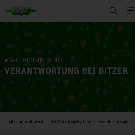
#GREENCOMPETENCE
VERANTWORTUNG BEI BITZER
Mission und Werte
BITZER Integrity Line
Soziales Engageme