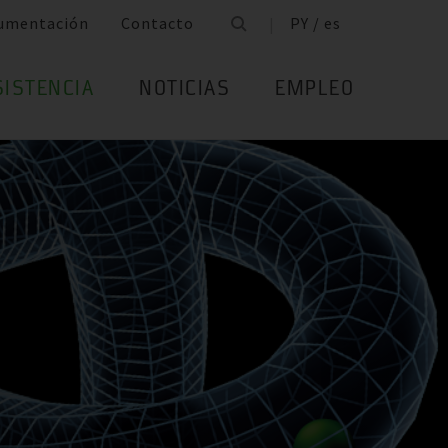
umentación
Contacto
PY / es
SISTENCIA
NOTICIAS
EMPLEO