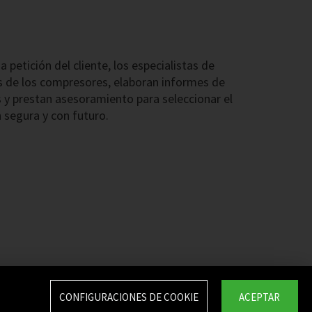
a petición del cliente, los especialistas de
s de los compresores, elaboran informes de
 y prestan asesoramiento para seleccionar el
 segura y con futuro.
CONFIGURACIONES DE COOKIE
ACEPTAR