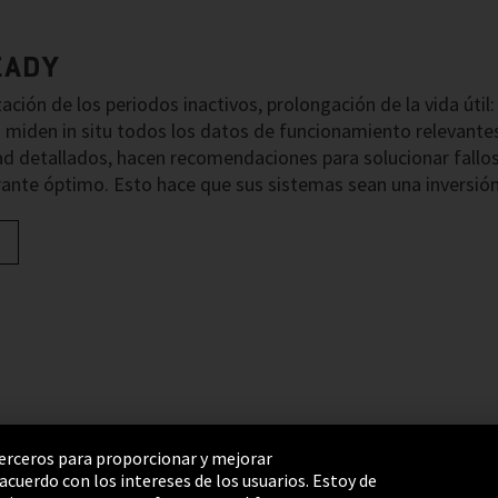
EADY
ación de los periodos inactivos, prolongación de la vida útil: 
miden in situ todos los datos de funcionamiento relevante
ad detallados, hacen recomendaciones para solucionar fallos
rante óptimo. Esto hace que sus sistemas sean una inversión
 terceros para proporcionar y mejorar
cuerdo con los intereses de los usuarios. Estoy de