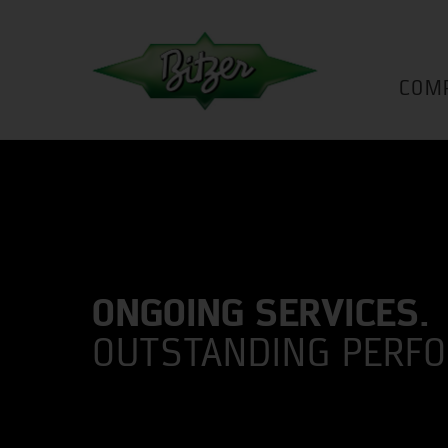
COM
ONGOING SERVICES.
OUTSTANDING PERF