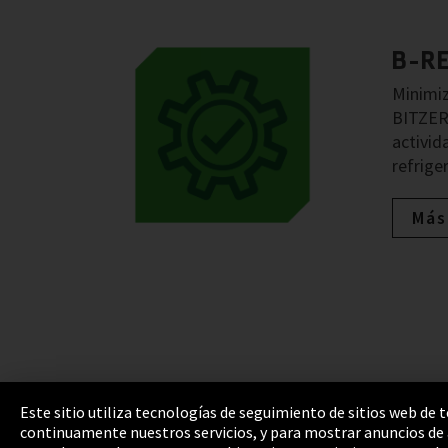
B-R
Minimiz
BITZER 
activid
refrige
Más
Este sitio utiliza tecnologías de seguimiento de sitios web de
continuamente nuestros servicios, y para mostrar anuncios de a