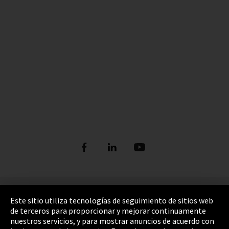
Pie de imprenta
Este sitio utiliza tecnologías de seguimiento de sitios web
de terceros para proporcionar y mejorar continuamente
Política de privacidad
nuestros servicios, y para mostrar anuncios de acuerdo con