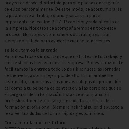
proyectos desde el principio para que puedas encargarte
de ellos personalmente. De este modo, te acostumbrarás
rápidamente al trabajo diario y serás una parte
importante del equipo BITZER contribuyendo al éxito de
la empresa. Nosotros te acompañaremos en todo este
proceso. Mentores y compañeros de trabajo estarán
siempre a tu lado para ayudarte cuando lo necesites.
Te facilitamos la entrada
Para nosotros es importante que disfrutes de tu trabajo y
que te sientas bien en nuestra empresa. Por esta razón, te
facilitamos la entrada todo lo posible: nuestras jornadas
de bienvenida son un ejemplo de ello. En un ambiente
distendido, conocerás a tus nuevos colegas de promoción,
así como a tu persona de contacto y a las personas que se
encargarán de tu formación. Estas te acompañarán
profesionalmente a lo largo de toda tu carrera o de tu
formación profesional. Siempre habrá alguien dispuesto a
resolver tus dudas de forma rápida y espontánea.
Con la mirada hacia el futuro
BITZER es una empresa con futuro. Somos líderes del