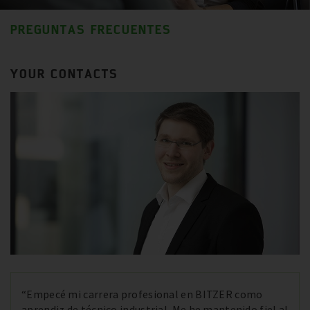
PREGUNTAS FRECUENTES
YOUR CONTACTS
“Empecé mi carrera profesional en BITZER como
aprendiz de técnico industrial. Me he mantenido fiel al