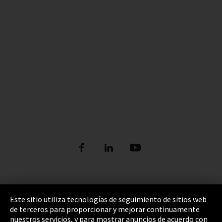
Pie de imprenta
Este sitio utiliza tecnologías de seguimiento de sitios web
de terceros para proporcionar y mejorar continuamente
Política de privacidad
nuestros servicios, y para mostrar anuncios de acuerdo con