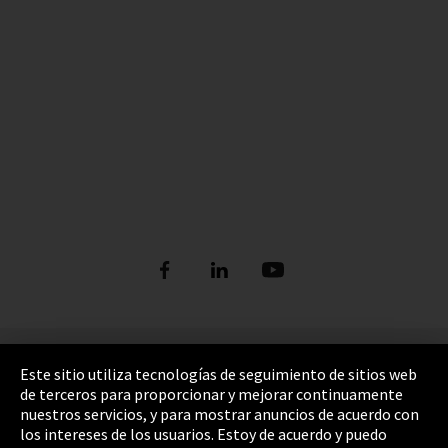
Pie de imprenta
Este sitio utiliza tecnologías de seguimiento de sitios web
de terceros para proporcionar y mejorar continuamente
Política de privacidad
nuestros servicios, y para mostrar anuncios de acuerdo con
los intereses de los usuarios. Estoy de acuerdo y puedo
Cookie Settings