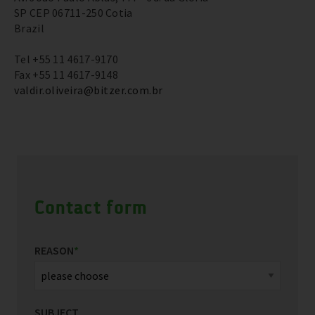
SP CEP 06711-250 Cotia
Brazil
Tel +55 11 4617-9170
Fax +55 11 4617-9148
valdir.oliveira@bitzer.com.br
Contact form
REASON
*
SUBJECT