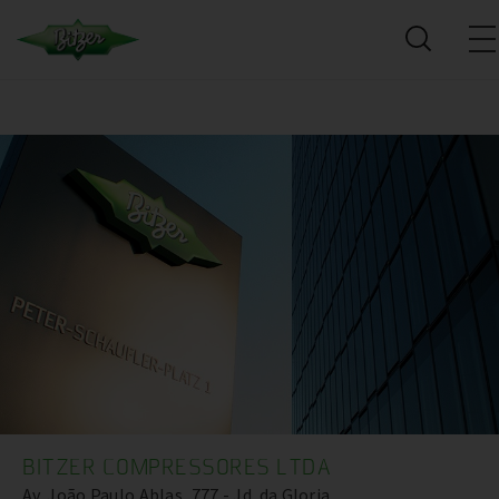
BITZER COMPRESSORES LTDA
Av. João Paulo Ablas, 777 - Jd. da Gloria