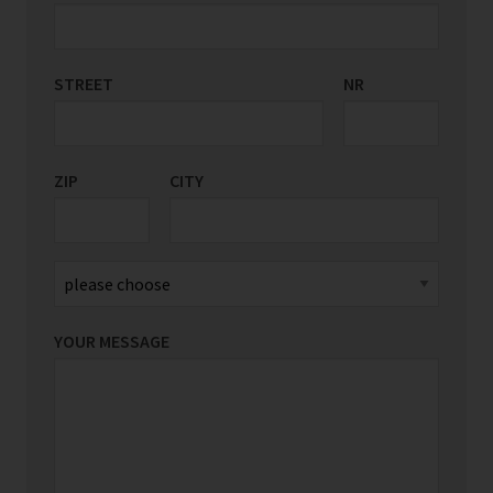
STREET
COUNTRY/REGION
NR
*
ZIP
CITY
YOUR MESSAGE