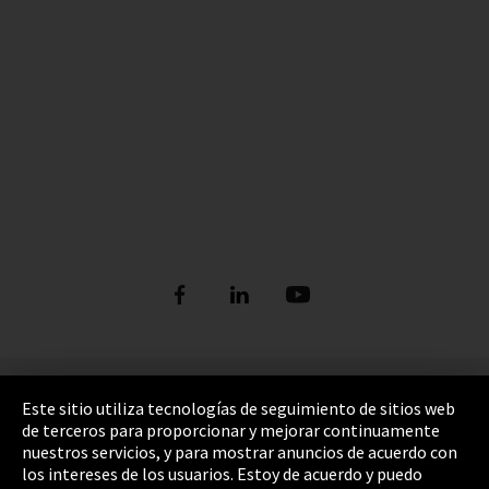
Pie de imprenta
Este sitio utiliza tecnologías de seguimiento de sitios web
de terceros para proporcionar y mejorar continuamente
Política de privacidad
nuestros servicios, y para mostrar anuncios de acuerdo con
los intereses de los usuarios. Estoy de acuerdo y puedo
Cookie Settings