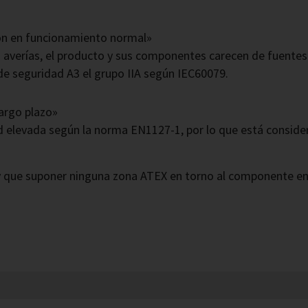
ción en funcionamiento normal»
 averías, el producto y sus componentes carecen de fuentes 
 de seguridad A3 el grupo IIA según IEC60079.
largo plazo»
d elevada según la norma EN1127-1, por lo que está consid
hay que suponer ninguna zona ATEX en torno al componente e