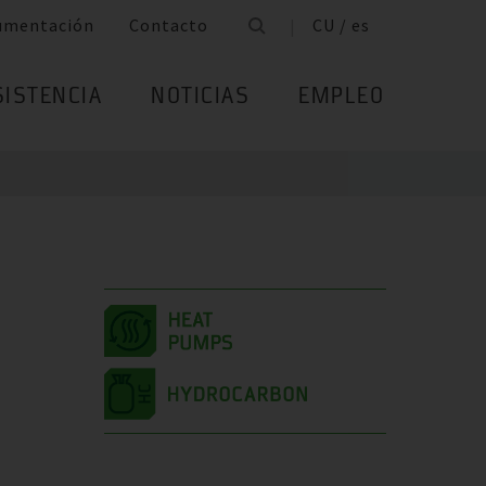
umentación
Contacto
CU / es
SISTENCIA
NOTICIAS
EMPLEO