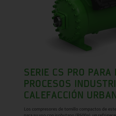
SERIE CS PRO PARA
PROCESOS INDUSTRI
CALEFACCIÓN URBAN
Los compresores de tornillo compactos de es
para su uso con isobutano (R600a), un refrigera