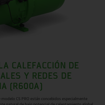
 LA CALEFACCIÓN DE
ALES Y REDES DE
A (R600A)
te modelo CS PRO están concebidos especialmente
nte natural de bajo potencial de calentamiento global.