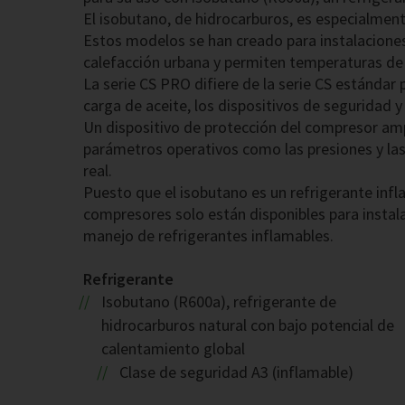
El isobutano, de hidrocarburos, es especialmen
Estos modelos se han creado para instalaciones
calefacción urbana y permiten temperaturas de s
La serie CS PRO difiere de la serie CS estándar 
carga de aceite, los dispositivos de seguridad y 
Un dispositivo de protección del compresor amp
parámetros operativos como las presiones y las
real.
Puesto que el isobutano es un refrigerante infl
compresores solo están disponibles para instala
manejo de refrigerantes inflamables.
Refrigerante
Isobutano (R600a), refrigerante de
hidrocarburos natural con bajo potencial de
calentamiento global
Clase de seguridad A3 (inflamable)