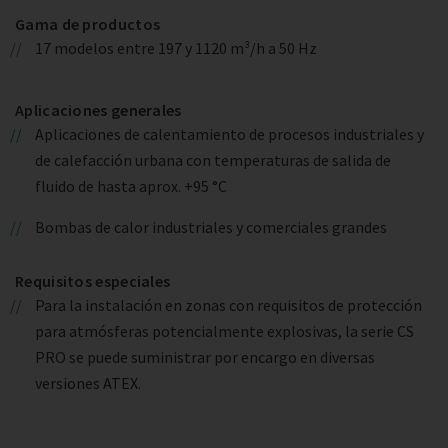
Gama de productos
17 modelos entre 197 y 1120 m³/h a 50 Hz
Aplicaciones generales
Aplicaciones de calentamiento de procesos industriales y
de calefacción urbana con temperaturas de salida de
fluido de hasta aprox. +95 °C
Bombas de calor industriales y comerciales grandes
Requisitos especiales
Para la instalación en zonas con requisitos de protección
para atmósferas potencialmente explosivas, la serie CS
PRO se puede suministrar por encargo en diversas
versiones ATEX.