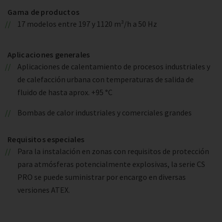
Gama de productos
17 modelos entre 197 y 1120 m³/h a 50 Hz
Aplicaciones generales
Aplicaciones de calentamiento de procesos industriales y
de calefacción urbana con temperaturas de salida de
fluido de hasta aprox. +95 °C
Bombas de calor industriales y comerciales grandes
Requisitos especiales
Para la instalación en zonas con requisitos de protección
para atmósferas potencialmente explosivas, la serie CS
PRO se puede suministrar por encargo en diversas
versiones ATEX.