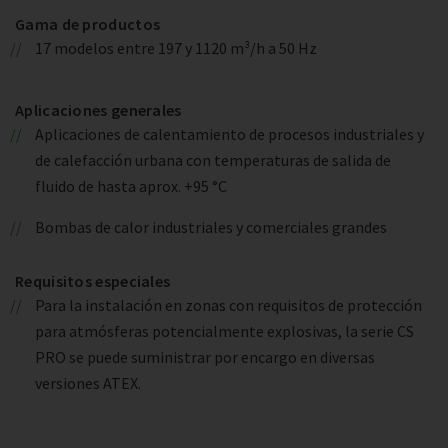
Gama de productos
17 modelos entre 197 y 1120 m³/h a 50 Hz
Aplicaciones generales
Aplicaciones de calentamiento de procesos industriales y
de calefacción urbana con temperaturas de salida de
fluido de hasta aprox. +95 °C
Bombas de calor industriales y comerciales grandes
Requisitos especiales
Para la instalación en zonas con requisitos de protección
para atmósferas potencialmente explosivas, la serie CS
PRO se puede suministrar por encargo en diversas
versiones ATEX.