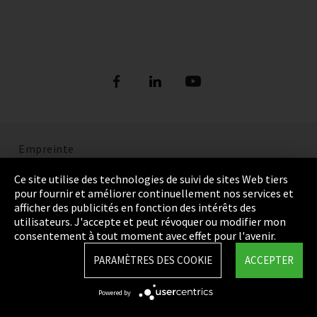
Empreinte
Politique de confidentialité
Ce site utilise des technologies de suivi de sites Web tiers
pour fournir et améliorer continuellement nos services et
Cookie Settings
afficher des publicités en fonction des intérêts des
utilisateurs. J'accepte et peut révoquer ou modifier mon
Termes et Conditions
consentement à tout moment avec effet pour l'avenir.
Plan du site
PARAMÈTRES DES COOKIE
ACCEPTER
Integrity Line
Powered by
EmpCo directives