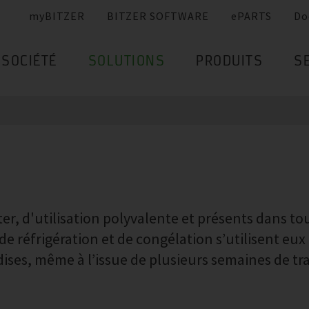
myBITZER
BITZER SOFTWARE
ePARTS
Do
SOCIÉTÉ
SOLUTIONS
PRODUITS
S
er, d'utilisation polyvalente et présents dans to
 réfrigération et de congélation s’utilisent eux 
ises, même à l’issue de plusieurs semaines de tr