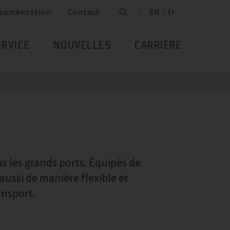
cumentation
Contact
SN / fr
ERVICE
NOUVELLES
CARRIÈRE
us les grands ports. Équipés de
aussi de manière flexible et
ansport.