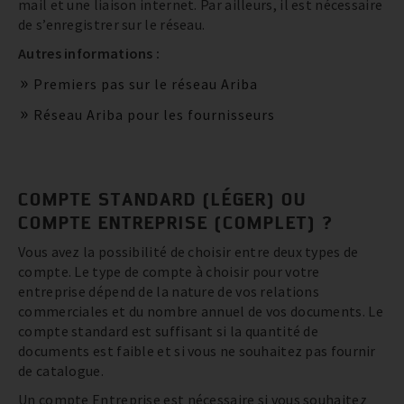
mail et une liaison internet. Par ailleurs, il est nécessaire
de s’enregistrer sur le réseau.
Autres informations :
Premiers pas sur le réseau Ariba
Réseau Ariba pour les fournisseurs
COMPTE STANDARD (LÉGER) OU
COMPTE ENTREPRISE (COMPLET) ?
Vous avez la possibilité de choisir entre deux types de
compte. Le type de compte à choisir pour votre
entreprise dépend de la nature de vos relations
commerciales et du nombre annuel de vos documents. Le
compte standard est suffisant si la quantité de
documents est faible et si vous ne souhaitez pas fournir
de catalogue.
Un compte Entreprise est nécessaire si vous souhaitez