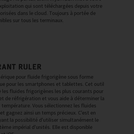
xploitation qui sont téléchargées depuis votre
orisées dans le cloud. Toujours à portée de
nibles sur tous les terminaux.
RANT RULER
érique pour fluide frigorigène sous forme
ue pour les smartphones et tablettes. Cet outil
he les fluides frigorigènes les plus courants pour
t de réfrigération et vous aide à déterminer la
a température. Vous sélectionnez les fluides
 et gagnez ainsi un temps précieux. C'est en
yant la possibilité d'utiliser simultanément le
ème impérial d'unités. Elle est disponible