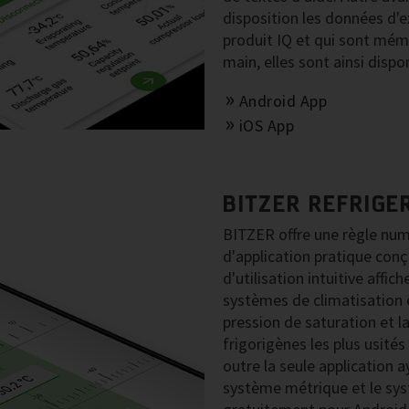
disposition les données d'e
produit IQ et qui sont mém
main, elles sont ainsi dispo
Android App
iOS App
BITZER REFRIGE
BITZER offre une règle num
d'application pratique conç
d'utilisation intuitive affic
systèmes de climatisation e
pression de saturation et l
frigorigènes les plus usités
outre la seule application a
système métrique et le syst