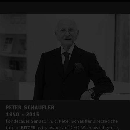
PETER SCHAUFLER
1940 - 2015
For decades
Senator h. c. Peter Schaufler
directed the
fate of
BITZER
as its owner and CEO. With his diligence,