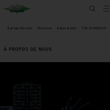
À props de nous
Direction
Dates & faits
THE SCHAUFLER 
À PROPOS DE NOUS