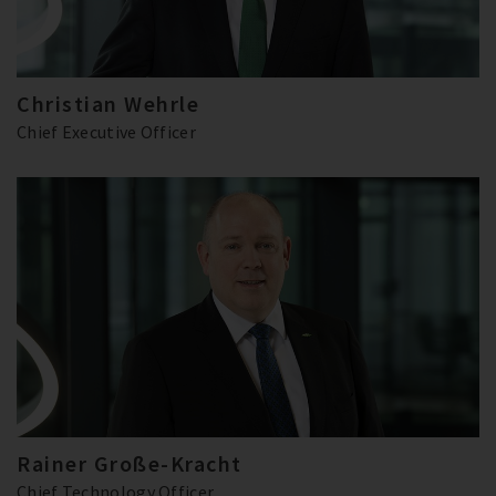
Christian Wehrle
Chief Executive Officer
Rainer Große-Kracht
Chief Technology Officer