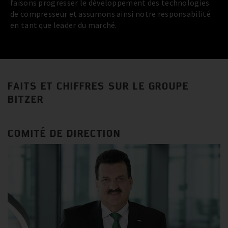
faisons progresser le développement des technologies
de compresseur et assumons ainsi notre responsabilité
en tant que leader du marché.
FAITS ET CHIFFRES SUR LE GROUPE
BITZER
COMITÉ DE DIRECTION