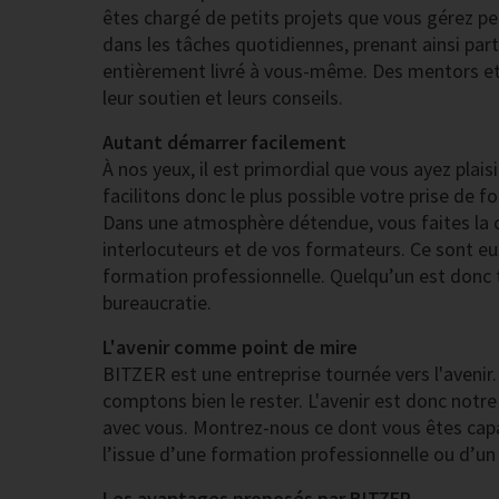
êtes chargé de petits projets que vous gérez p
dans les tâches quotidiennes, prenant ainsi par
entièrement livré à vous-même. Des mentors et
leur soutien et leurs conseils.
Autant démarrer facilement
À nos yeux, il est primordial que vous ayez plais
facilitons donc le plus possible votre prise de
Dans une atmosphère détendue, vous faites la 
interlocuteurs et de vos formateurs. Ce sont e
formation professionnelle. Quelqu’un est donc t
bureaucratie.
L'avenir comme point de mire
BITZER est une entreprise tournée vers l'aveni
comptons bien le rester. L'avenir est donc notr
avec vous. Montrez-nous ce dont vous êtes capa
l’issue d’une formation professionnelle ou d’un
Les avantages proposés par BITZER