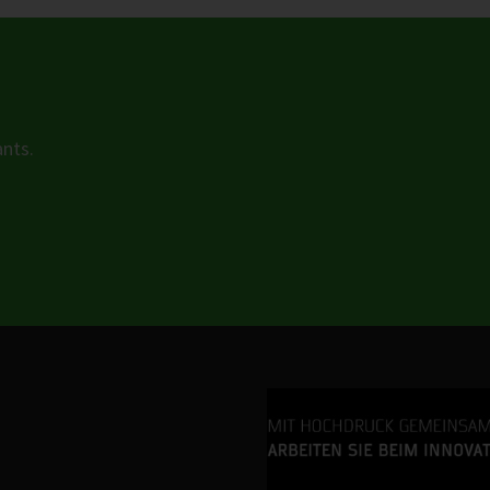
ants.