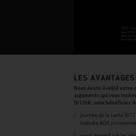
LES AVANTAGES
Nous avons éveillé votre c
arguments qui vous inciter
BITZER, vous bénéficiez d
journée de la santé BITZ
maladie AOK (mouvement,
cours intensif sur les r