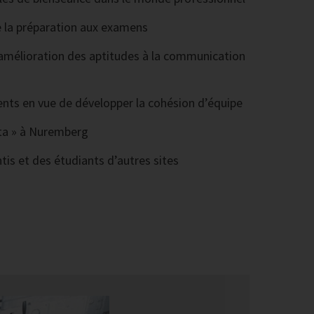
de la préparation aux examens
’amélioration des aptitudes à la communication
nts en vue de développer la cohésion d’équipe
enta » à Nuremberg
is et des étudiants d’autres sites