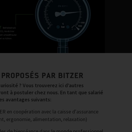
 PROPOSÉS PAR BITZER
uriosité ? Vous trouverez ici d’autres
ont à postuler chez nous. En tant que salarié
es avantages suivants:
ER en coopération avec la caisse d'assurance
 ergonomie, alimentation, relaxation)
ègles de bienséance dans le monde professionnel