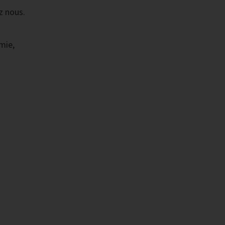
z nous.
mie,