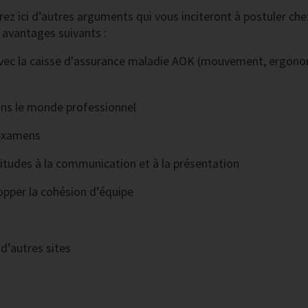
rez ici d’autres arguments qui vous inciteront à postuler che
 avantages suivants :
avec la caisse d'assurance maladie AOK (mouvement, ergono
dans le monde professionnel
 examens
titudes à la communication et à la présentation
pper la cohésion d’équipe
d’autres sites