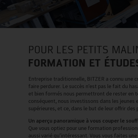
POUR LES PETITS MALI
FORMATION ET ÉTUDE
Entreprise traditionnelle, BITZER a connu une c
faire perdurer. Le succès n'est pas le fait du h
et bien formés nous permettront de rester en têt
conséquent, nous investissons dans les jeunes 
supérieures, et ce, dans le but de leur offrir de
Un aperçu panoramique à vous couper le souff
Que vous optiez pour une formation professionne
aussi varié qu’intéressant. Vous vous faites une 