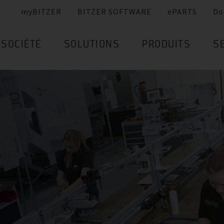
myBITZER
BITZER SOFTWARE
ePARTS
Do
SOCIÉTÉ
SOLUTIONS
PRODUITS
S