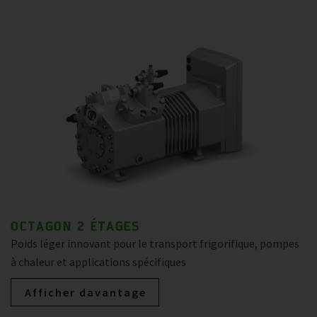
OCTAGON 2 ÉTAGES
Poids léger innovant pour le transport frigorifique, pompes
à chaleur et applications spécifiques
Afficher davantage