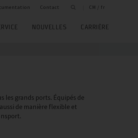
cumentation
Contact
CM / fr
ERVICE
NOUVELLES
CARRIÈRE
us les grands ports. Équipés de
aussi de manière flexible et
ansport.