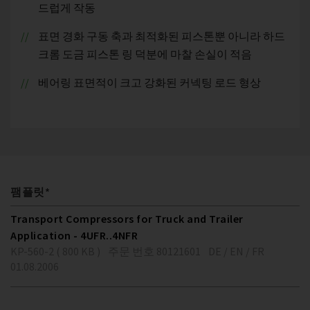
드럽게 작동
표면 경화 구동 축과 최적화된 피스톤뿐 아니라 하드
크롬 도금 피스톤 링 덕분에 마찰 손실이 적음
베어링 표면적이 크고 강화된 커넥팅 로드 형상
팸플릿*
Transport Compressors for Truck and Trailer
Application - 4UFR..4NFR
KP-560-2 ( 800 KB )
주문 번호 80121601
DE / EN / FR
01.08.2006