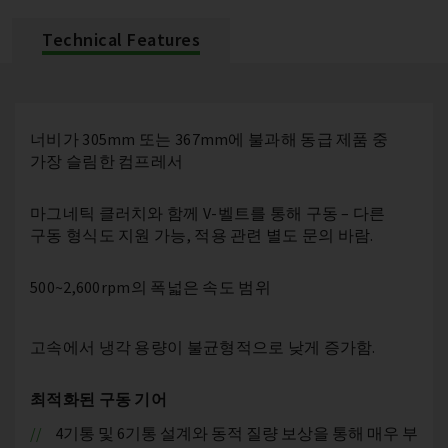
Technical Features
너비가 305mm 또는 367mm에 불과해 동급 제품 중
가장 슬림한 컴프레서
마그네틱 클러치와 함께 V-벨트를 통해 구동 – 다른
구동 형식도 지원 가능, 적용 관련 별도 문의 바람.
500~2,600rpm의 폭넓은 속도 범위
고속에서 냉각 용량이 불균형적으로 낮게 증가함.
최적화된 구동 기어
4기통 및 6기통 설계와 동적 질량 보상을 통해 매우 부