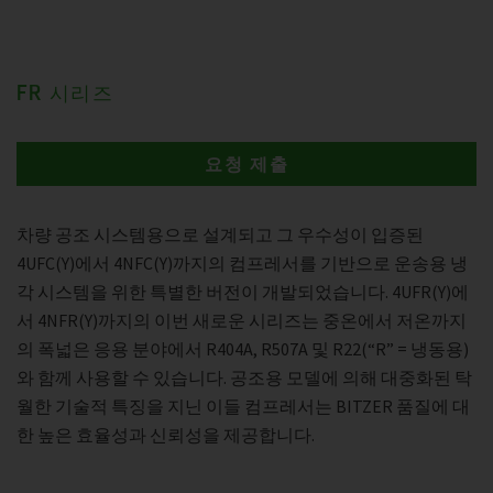
FR 시리즈
요청 제출
차량 공조 시스템용으로 설계되고 그 우수성이 입증된
4UFC(Y)에서 4NFC(Y)까지의 컴프레서를 기반으로 운송용 냉
각 시스템을 위한 특별한 버전이 개발되었습니다. 4UFR(Y)에
서 4NFR(Y)까지의 이번 새로운 시리즈는 중온에서 저온까지
의 폭넓은 응용 분야에서 R404A, R507A 및 R22(“R” = 냉동용)
와 함께 사용할 수 있습니다. 공조용 모델에 의해 대중화된 탁
월한 기술적 특징을 지닌 이들 컴프레서는 BITZER 품질에 대
한 높은 효율성과 신뢰성을 제공합니다.