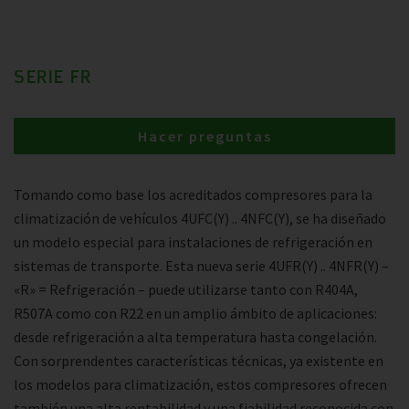
SERIE FR
Hacer preguntas
Tomando como base los acreditados compresores para la
climatización de vehículos 4UFC(Y) .. 4NFC(Y), se ha diseñado
un modelo especial para instalaciones de refrigeración en
sistemas de transporte. Esta nueva serie 4UFR(Y) .. 4NFR(Y) –
«R» = Refrigeración – puede utilizarse tanto con R404A,
R507A como con R22 en un amplio ámbito de aplicaciones:
desde refrigeración a alta temperatura hasta congelación.
Con sorprendentes características técnicas, ya existente en
los modelos para climatización, estos compresores ofrecen
también una alta rentabilidad y una fiabilidad reconocida con