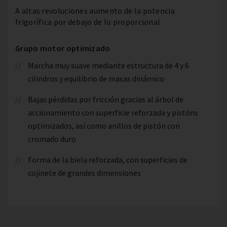
A altas revoluciones aumento de la potencia
frigorífica por debajo de lo proporcional
Grupo motor optimizado
Marcha muy suave mediante estructura de 4 y 6
cilindros y equilibrio de masas dinámico
Bajas pérdidas por fricción gracias al árbol de
accionamiento con superficie reforzada y pistóns
optimizados, así como anillos de pistón con
cromado duro
Forma de la biela reforzada, con superficies de
cojinete de grandes dimensiones