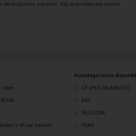
 de recipientes a presión. Hay disponible una versión
Homologaciones disponible
: cobre
CE (PED 2014/68/UE)
150 kW
EAC
SELO/CML
ándar) o 45 bar (versión
ASME