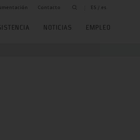
umentación
Contacto
ES / es
SISTENCIA
NOTICIAS
EMPLEO