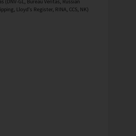
 (DNV-GL, Bureau Veritas, Russian
ipping, Lloyd's Register, RINA, CCS, NK)