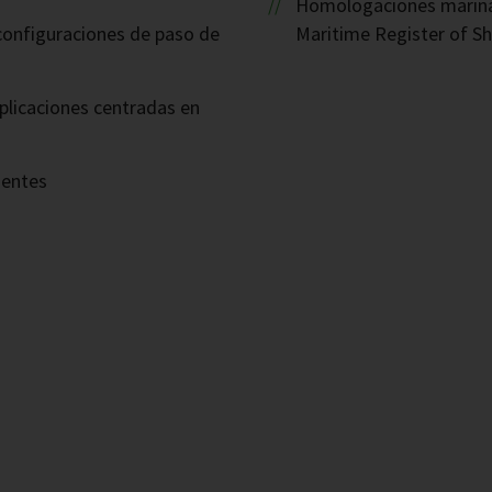
Homologaciones marinas
 configuraciones de paso de
Maritime Register of Sh
plicaciones centradas en
nentes