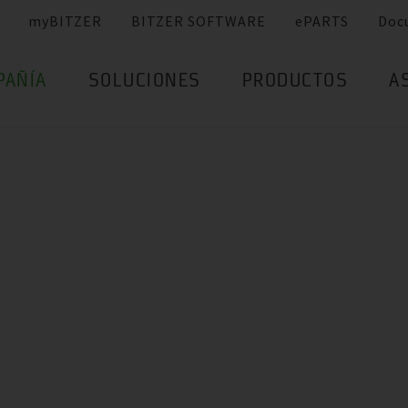
myBITZER
BITZER SOFTWARE
ePARTS
Doc
PAÑÍA
SOLUCIONES
PRODUCTOS
A