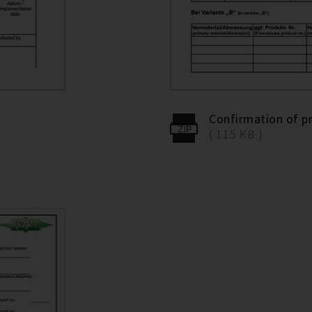
Confirmation of p
( 115 KB )