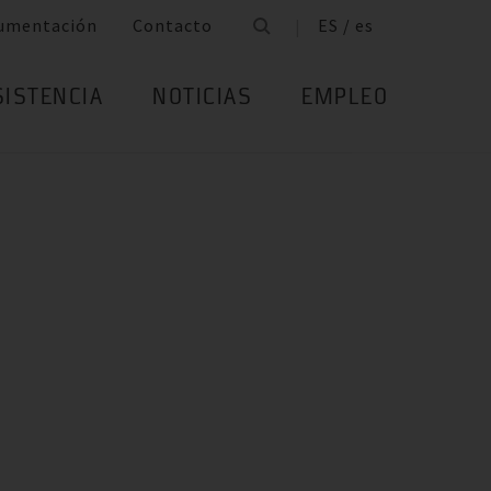
umentación
Contacto
ES / es
SISTENCIA
NOTICIAS
EMPLEO