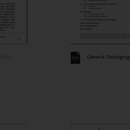
5 KB )
General Packaging 