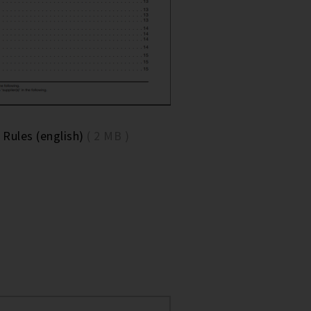
Rules (english)
( 2 MB )