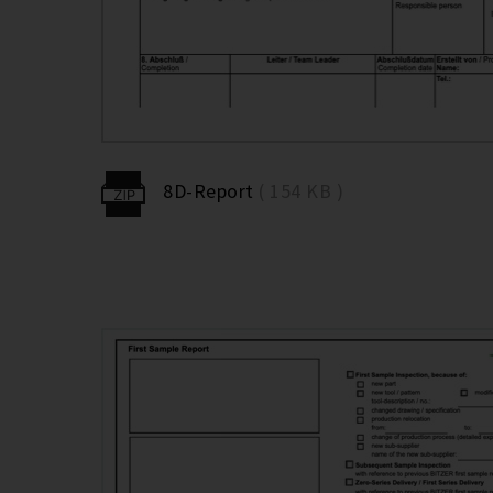
8D-Report
( 154 KB )