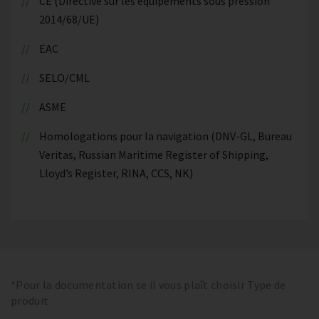
CE (Directive sur les équipements sous pression
2014/68/UE)
EAC
SELO/CML
ASME
Homologations pour la navigation (DNV-GL, Bureau
Veritas, Russian Maritime Register of Shipping,
Lloyd’s Register, RINA, CCS, NK)
*Pour la documentation se il vous plaît choisir Type de
produit