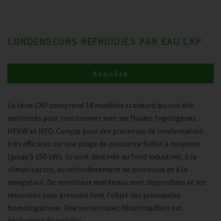
CONDENSEURS REFROIDIES PAR EAU CXP
Requête
La série CXP comprend 18 modèles standard qui ont été
optimisés pour fonctionner avec les fluides frigorigènes
HFKW et HFO. Conçus pour des processus de condensation
très efficaces sur une plage de puissance faible à moyenne
(jusqu’à 150 kW), ils sont destinés au froid industriel, à la
climatisation, au refroidissement de processus et à la
navigation. De nombreux matériaux sont disponibles et les
réservoirs sous pression font l’objet des principales
homologations. Une version avec désurchauffeur est
également disponible.