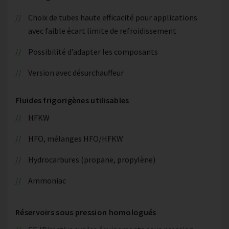
Choix de tubes haute efficacité pour applications
avec faible écart limite de refroidissement
Possibilité d’adapter les composants
Version avec désurchauffeur
Fluides frigorigènes utilisables
HFKW
HFO, mélanges HFO/HFKW
Hydrocarbures (propane, propylène)
Ammoniac
Réservoirs sous pression homologués