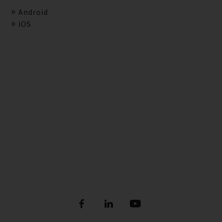
Android
iOS